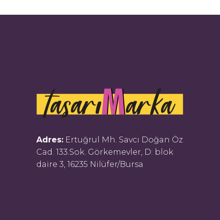
Adres:
Ertuğrul Mh. Savcı Doğan Öz
Cad. 133.Sok. Görkemevler, D: blok
daire 3, 16235 Nilüfer/Bursa