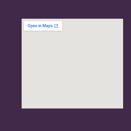
usave