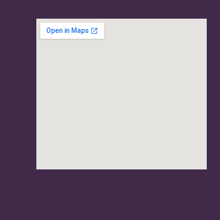
usave