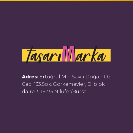
Adres:
Ertuğrul Mh. Savcı Doğan Öz
Cad. 133.Sok. Görkemevler, D: blok
daire 3, 16235 Nilüfer/Bursa