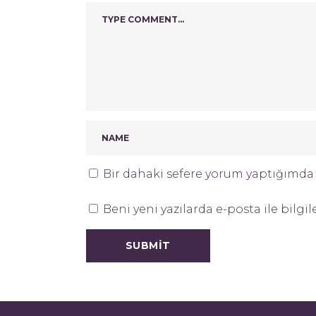
Bir dahaki sefere yorum yaptığımda k
Beni yeni yazılarda e-posta ile bilgil