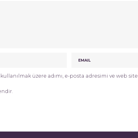
ullanılmak üzere adımı, e-posta adresimi ve web site 
endir.