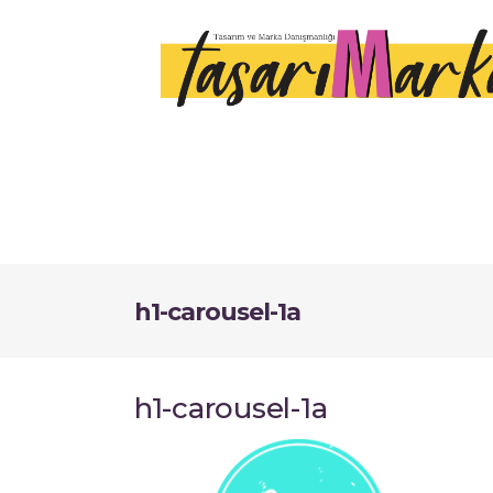
h1-carousel-1a
h1-carousel-1a