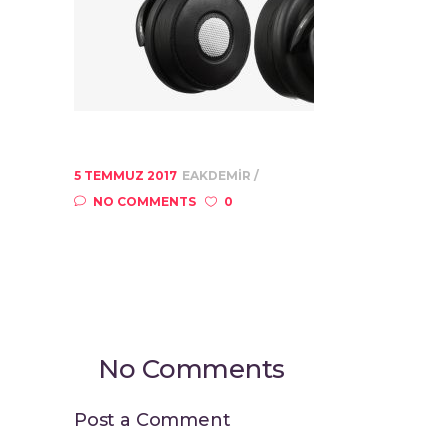
5 TEMMUZ 2017
EAKDEMIR
NO COMMENTS
0
No Comments
Post a Comment