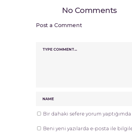
No Comments
Post a Comment
Bir dahaki sefere yorum yaptığımda k
Beni yeni yazılarda e-posta ile bilgil