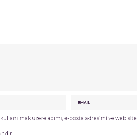
ullanılmak üzere adımı, e-posta adresimi ve web site 
endir.