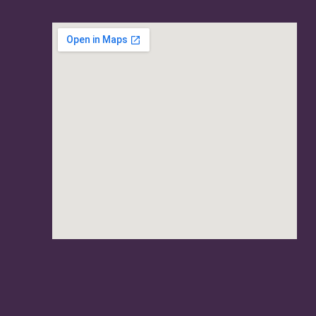
usave