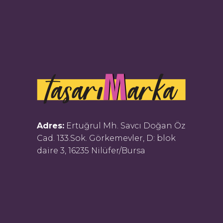
Adres:
Ertuğrul Mh. Savcı Doğan Öz
Cad. 133.Sok. Görkemevler, D: blok
daire 3, 16235 Nilüfer/Bursa