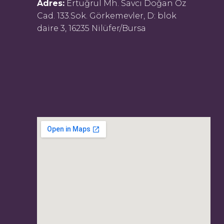
Adres:
Ertuğrul Mh. Savcı Doğan Öz
Cad. 133.Sok. Görkemevler, D: blok
daire 3, 16235 Nilüfer/Bursa