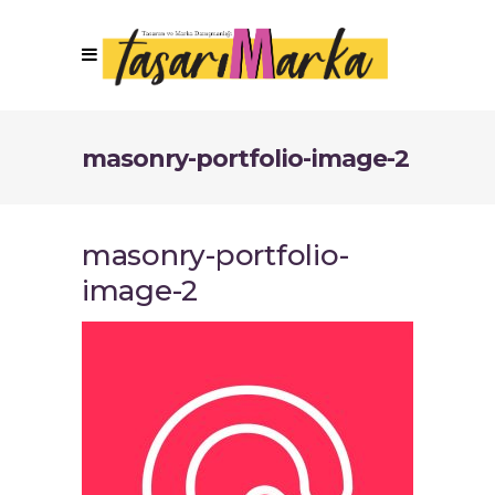
masonry-portfolio-image-2
masonry-portfolio-
image-2