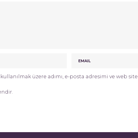
ullanılmak üzere adımı, e-posta adresimi ve web site 
endir.