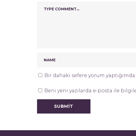
Bir dahaki sefere yorum yaptığımda k
Beni yeni yazılarda e-posta ile bilgil