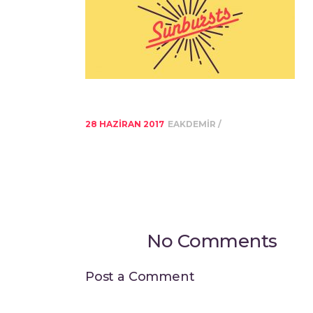
28 HAZIRAN 2017
EAKDEMIR
No Comments
Post a Comment