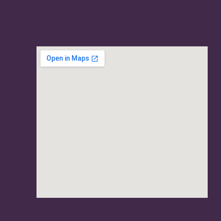
usave