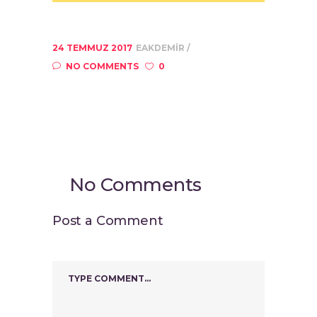
24 TEMMUZ 2017
EAKDEMIR
NO COMMENTS
0
No Comments
Post a Comment