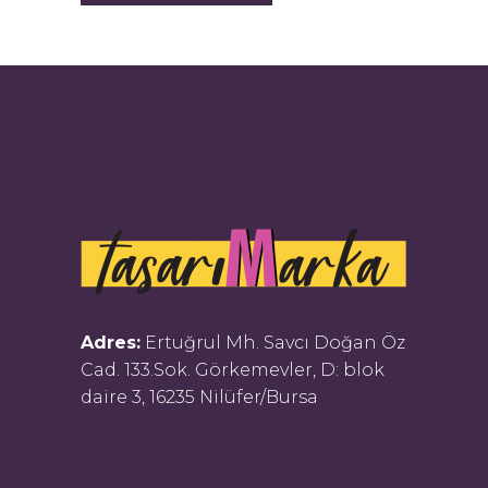
Adres:
Ertuğrul Mh. Savcı Doğan Öz
Cad. 133.Sok. Görkemevler, D: blok
daire 3, 16235 Nilüfer/Bursa