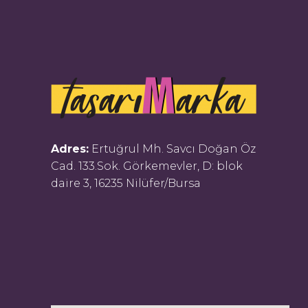
Adres:
Ertuğrul Mh. Savcı Doğan Öz
Cad. 133.Sok. Görkemevler, D: blok
daire 3, 16235 Nilüfer/Bursa