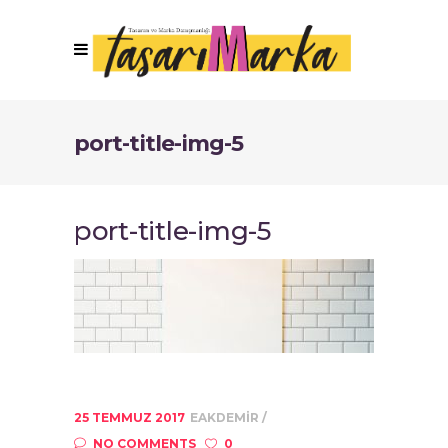
port-title-img-5
port-title-img-5
25 TEMMUZ 2017
EAKDEMIR
NO COMMENTS
0