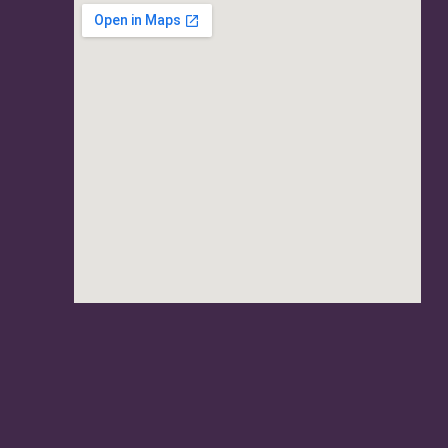
usave