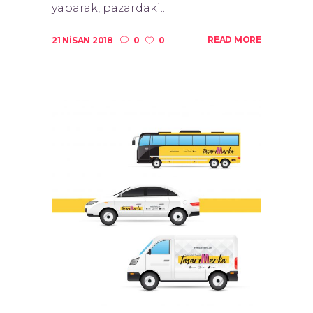
yaparak, pazardaki...
READ MORE
21 NISAN 2018
0
0