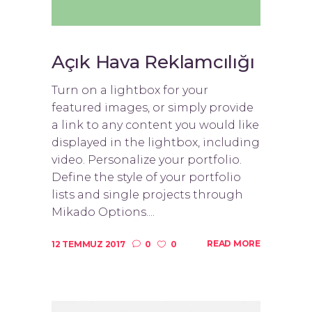
Açık Hava Reklamcılığı
Turn on a lightbox for your
featured images, or simply provide
a link to any content you would like
displayed in the lightbox, including
video. Personalize your portfolio.
Define the style of your portfolio
lists and single projects through
Mikado Options....
READ MORE
12 TEMMUZ 2017
0
0