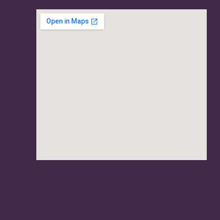
usave