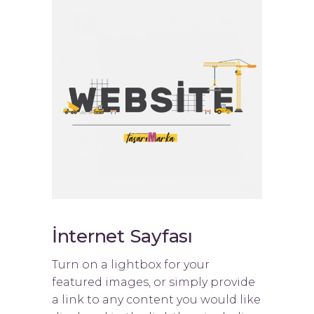
İnternet Sayfası
Turn on a lightbox for your
featured images, or simply provide
a link to any content you would like