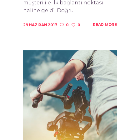
müşteri ile ilk bağlantı noktası
haline geldi. Doğru...
READ MORE
29 HAZIRAN 2017
0
0