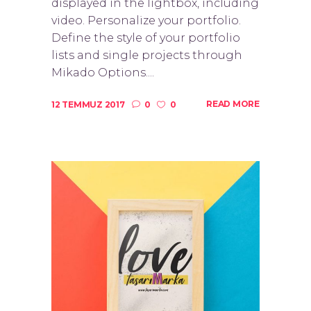
displayed in the lightbox, including
video. Personalize your portfolio.
Define the style of your portfolio
lists and single projects through
Mikado Options....
READ MORE
12 TEMMUZ 2017
0
0