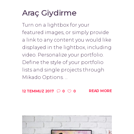
Araç Giydirme
Turn on a lightbox for your
featured images, or simply provide
a link to any content you would like
displayed in the lightbox, including
video. Personalize your portfolio.
Define the style of your portfolio
lists and single projects through
Mikado Options. ...
READ MORE
12 TEMMUZ 2017
0
0