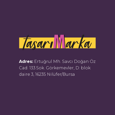
Adres:
Ertuğrul Mh. Savcı Doğan Öz
Cad. 133.Sok. Görkemevler, D: blok
daire 3, 16235 Nilüfer/Bursa