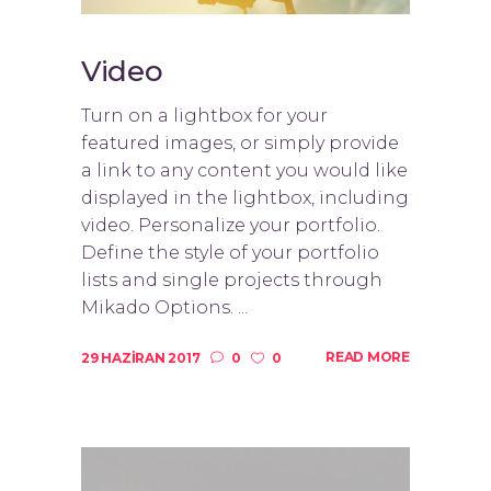
Video
Turn on a lightbox for your
featured images, or simply provide
a link to any content you would like
displayed in the lightbox, including
video. Personalize your portfolio.
Define the style of your portfolio
lists and single projects through
Mikado Options. ...
READ MORE
29 HAZIRAN 2017
0
0