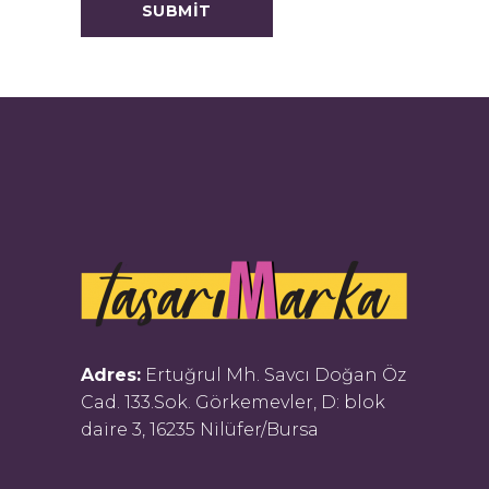
Adres:
Ertuğrul Mh. Savcı Doğan Öz
Cad. 133.Sok. Görkemevler, D: blok
daire 3, 16235 Nilüfer/Bursa