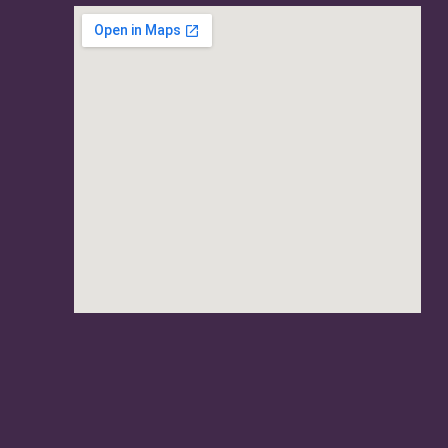
usave