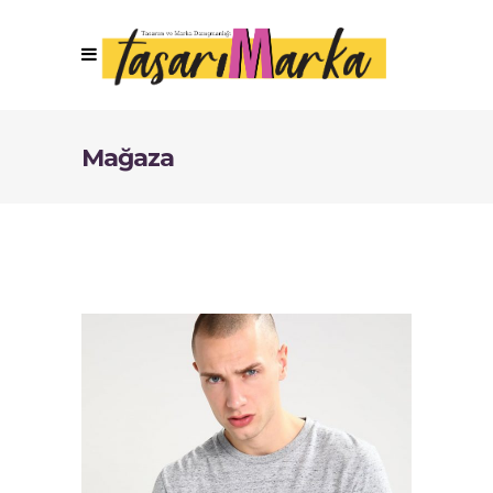
Mağaza