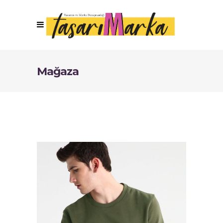
Mağaza