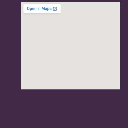
usave