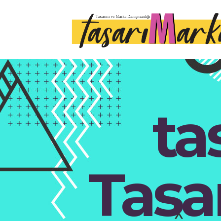
ta
Tasa