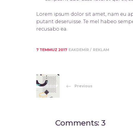
Lorem ipsum dolor sit amet, nam eu ap
putant deseruisse. Te mel habeo sempe
recusabo ea.
7 TEMMUZ 2017
EAKDEMIR
REKLAM
Previous
Comments: 3