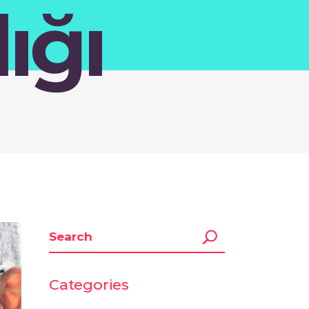
ığı
Categories