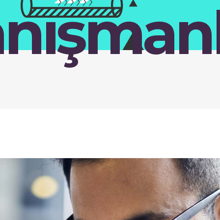
nışmanl