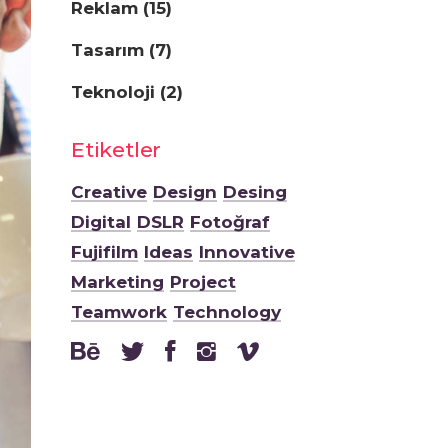
Reklam
(15)
Tasarım
(7)
Teknoloji
(2)
Etiketler
Creative
Design
Desing
Digital
DSLR
Fotoğraf
Fujifilm
Ideas
Innovative
Marketing
Project
Teamwork
Technology