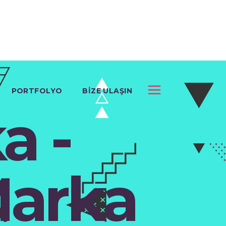
PORTFOLYO
BIZE ULAŞIN
a -
Marka