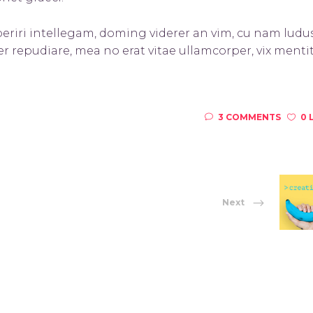
eriri intellegam, doming viderer an vim, cu nam ludu
r repudiare, mea no erat vitae ullamcorper, vix ment
3 COMMENTS
0 
Next