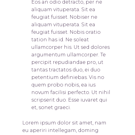
Eos an odio detracto, per ne
aliquam vituperata. Sit ea
feugiat fuisset. Nobis
er ne
aliquam vituperata. Sit ea
feugiat fuisset. Nobis oratio
tation has id. Ne soleat
ullamcorper his. Ut sed dolores
argumentum ullamcorper. Te
percipit repudiandae pro, ut
tantas tractatos duo, ei duo
petentium definiebas. Vis no
quem probo nobis, ea ius
novum facilisi perfecto. Ut nihil
scripserit duo. Esse iuvaret qui
et, sonet graeci.
Lorem ipsum dolor sit amet, nam
eu aperiri intellegam, doming