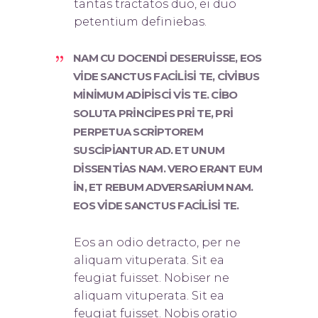
tantas tractatos duo, ei duo
petentium definiebas.
NAM CU DOCENDI DESERUISSE, EOS
VIDE SANCTUS FACILISI TE, CIVIBUS
MINIMUM ADIPISCI VIS TE. CIBO
SOLUTA PRINCIPES PRI TE, PRI
PERPETUA SCRIPTOREM
SUSCIPIANTUR AD. ET UNUM
DISSENTIAS NAM. VERO ERANT EUM
IN, ET REBUM ADVERSARIUM NAM.
EOS VIDE SANCTUS FACILISI TE.
Eos an odio detracto, per ne
aliquam vituperata. Sit ea
feugiat fuisset. Nobis
er ne
aliquam vituperata. Sit ea
feugiat fuisset. Nobis oratio