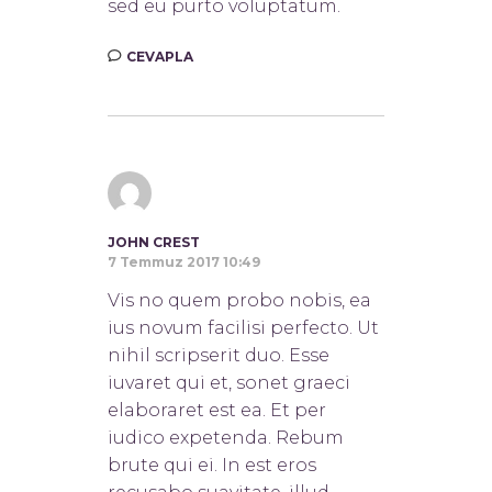
sed eu purto voluptatum.
CEVAPLA
JOHN CREST
7 Temmuz 2017 10:49
Vis no quem probo nobis, ea
ius novum facilisi perfecto. Ut
nihil scripserit duo. Esse
iuvaret qui et, sonet graeci
elaboraret est ea. Et per
iudico expetenda. Rebum
brute qui ei. In est eros