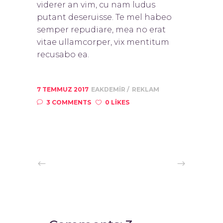
viderer an vim, cu nam ludus
putant deseruisse. Te mel habeo
semper repudiare, mea no erat
vitae ullamcorper, vix mentitum
recusabo ea.
7 TEMMUZ 2017
EAKDEMIR
REKLAM
3 COMMENTS
0 LIKES