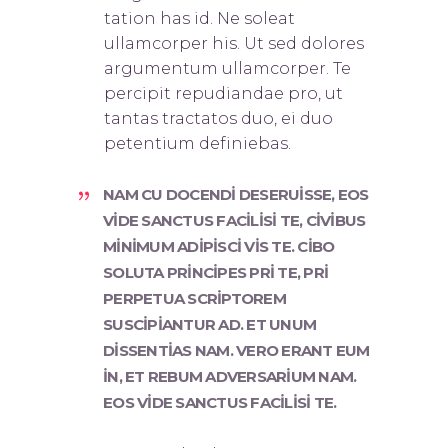
tation has id. Ne soleat
ullamcorper his. Ut sed dolores
argumentum ullamcorper. Te
percipit repudiandae pro, ut
tantas tractatos duo, ei duo
petentium definiebas.
NAM CU DOCENDI DESERUISSE, EOS
VIDE SANCTUS FACILISI TE, CIVIBUS
MINIMUM ADIPISCI VIS TE. CIBO
SOLUTA PRINCIPES PRI TE, PRI
PERPETUA SCRIPTOREM
SUSCIPIANTUR AD. ET UNUM
DISSENTIAS NAM. VERO ERANT EUM
IN, ET REBUM ADVERSARIUM NAM.
EOS VIDE SANCTUS FACILISI TE.