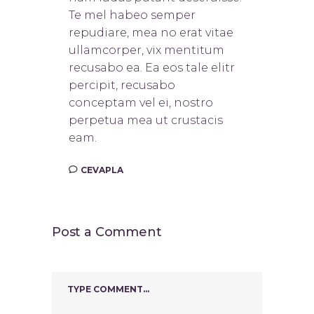
Te mel habeo semper
repudiare, mea no erat vitae
ullamcorper, vix mentitum
recusabo ea. Ea eos tale elitr
percipit, recusabo
conceptam vel ei, nostro
perpetua mea ut crustacis
eam.
CEVAPLA
Post a Comment