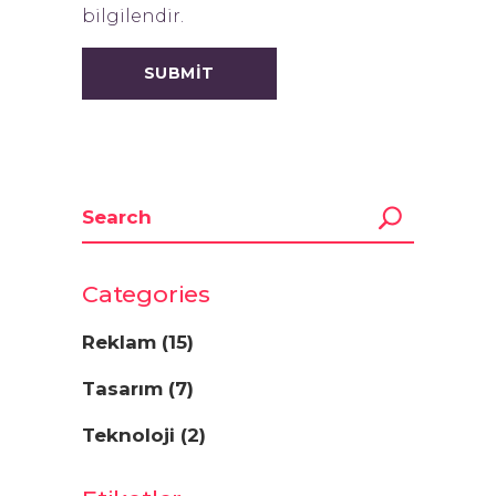
bilgilendir.
Categories
Reklam
(15)
Tasarım
(7)
Teknoloji
(2)