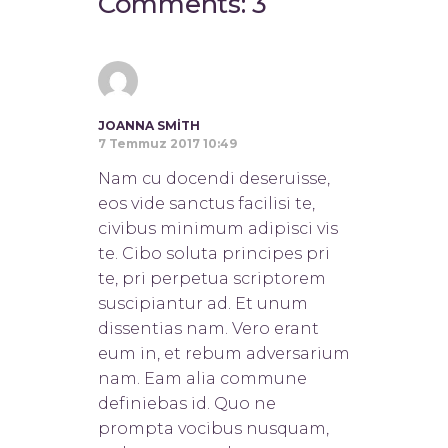
Comments: 3
JOANNA SMITH
7 Temmuz 2017 10:49
Nam cu docendi deseruisse,
eos vide sanctus facilisi te,
civibus minimum adipisci vis
te. Cibo soluta principes pri
te, pri perpetua scriptorem
suscipiantur ad. Et unum
dissentias nam. Vero erant
eum in, et rebum adversarium
nam. Eam alia commune
definiebas id. Quo ne
prompta vocibus nusquam,