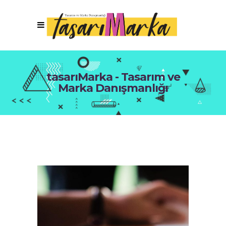
tasarıMarka - Tasarım ve
Marka Danışmanlığı