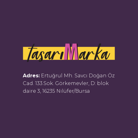
Adres:
Ertuğrul Mh. Savcı Doğan Öz
Cad. 133.Sok. Görkemevler, D: blok
daire 3, 16235 Nilüfer/Bursa