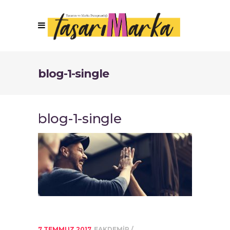
blog-1-single
blog-1-single
7 TEMMUZ 2017
EAKDEMIR