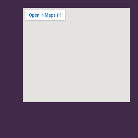
usave