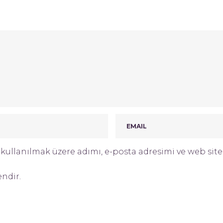
ullanılmak üzere adımı, e-posta adresimi ve web site 
endir.