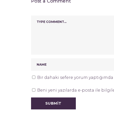
Post a Comment
Bir dahaki sefere yorum yaptığımda k
Beni yeni yazılarda e-posta ile bilgil