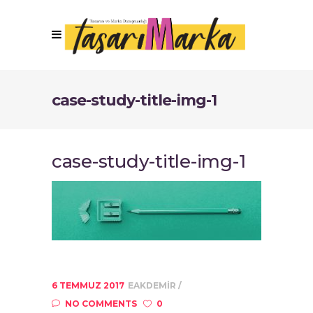
case-study-title-img-1
case-study-title-img-1
6 TEMMUZ 2017
EAKDEMIR
NO COMMENTS
0