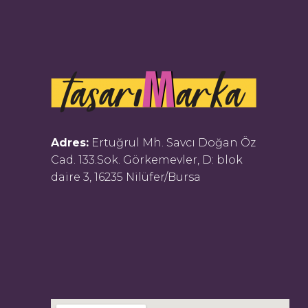
Adres:
Ertuğrul Mh. Savcı Doğan Öz
Cad. 133.Sok. Görkemevler, D: blok
daire 3, 16235 Nilüfer/Bursa