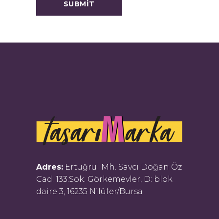
Adres:
Ertuğrul Mh. Savcı Doğan Öz
Cad. 133.Sok. Görkemevler, D: blok
daire 3, 16235 Nilüfer/Bursa