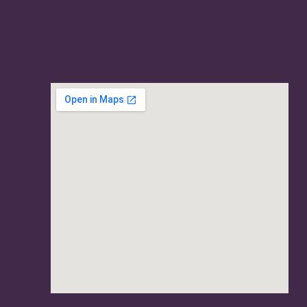
usave