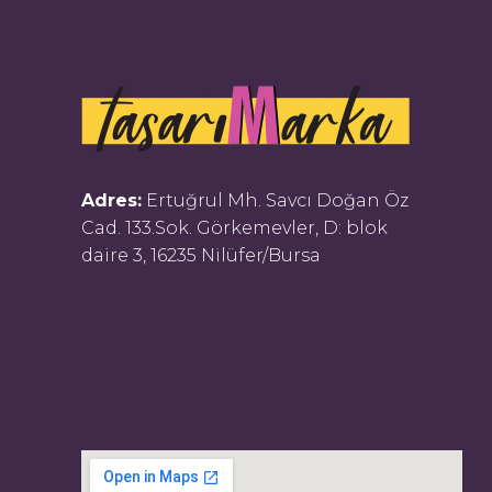
Adres:
Ertuğrul Mh. Savcı Doğan Öz
Cad. 133.Sok. Görkemevler, D: blok
daire 3, 16235 Nilüfer/Bursa