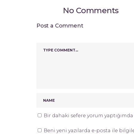
No Comments
Post a Comment
Bir dahaki sefere yorum yaptığımda k
Beni yeni yazılarda e-posta ile bilgil