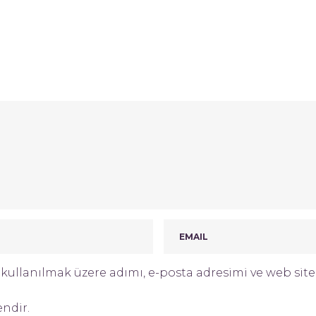
ullanılmak üzere adımı, e-posta adresimi ve web site 
endir.