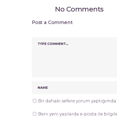
No Comments
Post a Comment
Bir dahaki sefere yorum yaptığımda k
Beni yeni yazılarda e-posta ile bilgil