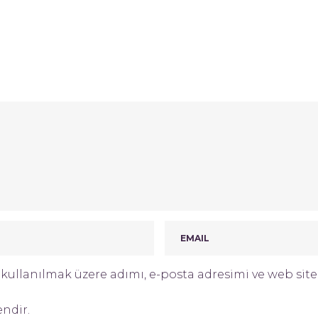
ullanılmak üzere adımı, e-posta adresimi ve web site 
endir.