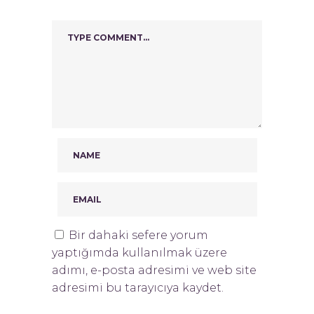
Bir dahaki sefere yorum
yaptığımda kullanılmak üzere
adımı, e-posta adresimi ve web site
adresimi bu tarayıcıya kaydet.