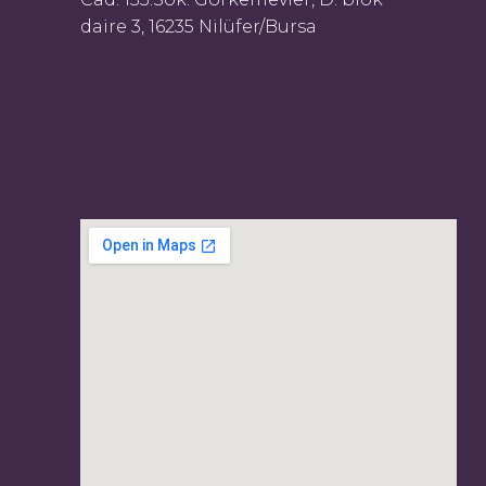
daire 3, 16235 Nilüfer/Bursa