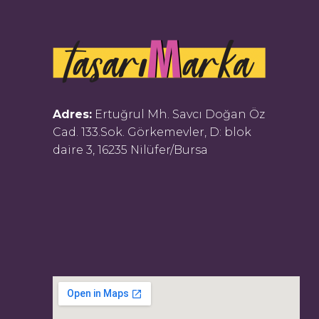
Adres:
Ertuğrul Mh. Savcı Doğan Öz
Cad. 133.Sok. Görkemevler, D: blok
daire 3, 16235 Nilüfer/Bursa