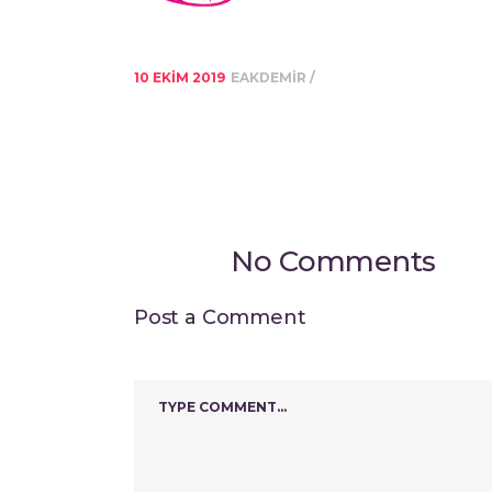
10 EKIM 2019
EAKDEMIR
No Comments
Post a Comment