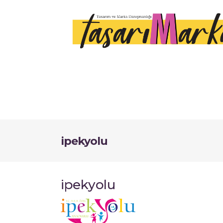
ipekyolu
ipekyolu