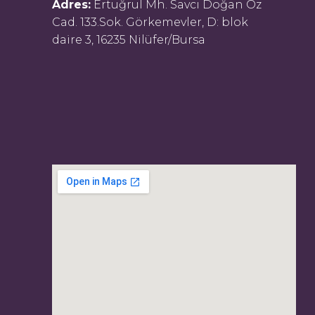
Adres:
Ertuğrul Mh. Savcı Doğan Öz
Cad. 133.Sok. Görkemevler, D: blok
daire 3, 16235 Nilüfer/Bursa