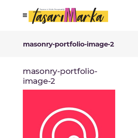
masonry-portfolio-image-2
masonry-portfolio-
image-2