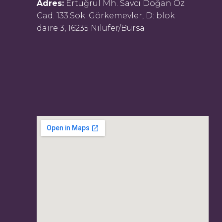
Adres:
Ertuğrul Mh. Savcı Doğan Öz
Cad. 133.Sok. Görkemevler, D: blok
daire 3, 16235 Nilüfer/Bursa