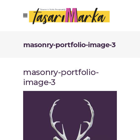
masonry-portfolio-image-3
masonry-portfolio-
image-3