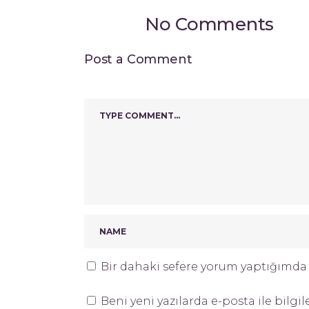
No Comments
Post a Comment
Bir dahaki sefere yorum yaptığımda k
Beni yeni yazılarda e-posta ile bilgil