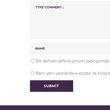
Bir dahaki sefere yorum yaptığımda k
Beni yeni yazılarda e-posta ile bilgil