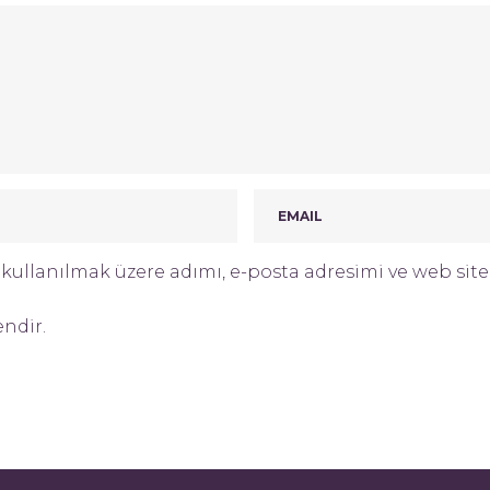
ullanılmak üzere adımı, e-posta adresimi ve web site 
endir.