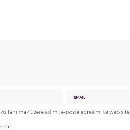
ullanılmak üzere adımı, e-posta adresimi ve web site 
endir.