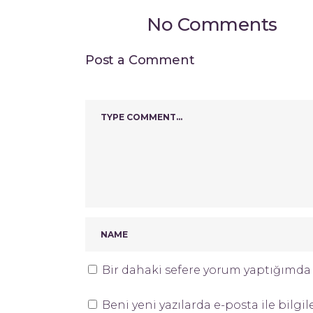
No Comments
Post a Comment
Bir dahaki sefere yorum yaptığımda k
Beni yeni yazılarda e-posta ile bilgil