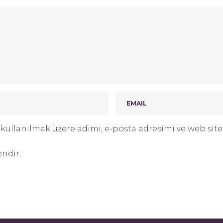
ullanılmak üzere adımı, e-posta adresimi ve web site 
endir.