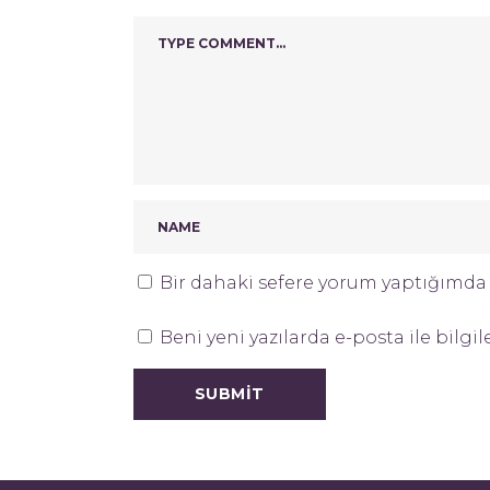
Bir dahaki sefere yorum yaptığımda k
Beni yeni yazılarda e-posta ile bilgil