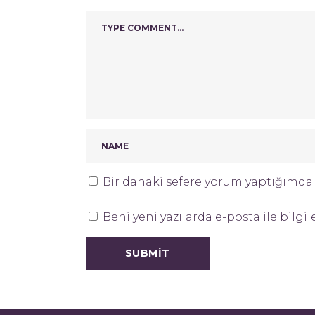
Bir dahaki sefere yorum yaptığımda k
Beni yeni yazılarda e-posta ile bilgil