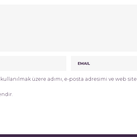
ullanılmak üzere adımı, e-posta adresimi ve web site 
endir.