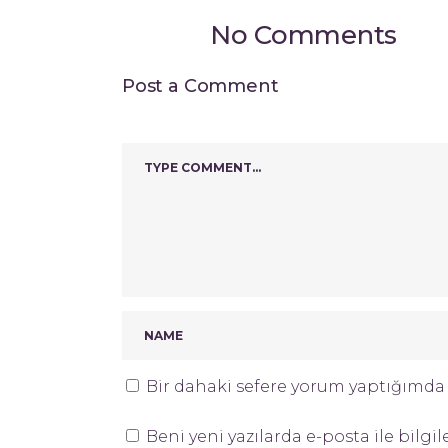
No Comments
Post a Comment
Bir dahaki sefere yorum yaptığımda k
Beni yeni yazılarda e-posta ile bilgil