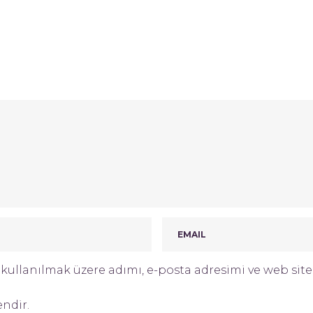
ullanılmak üzere adımı, e-posta adresimi ve web site 
endir.