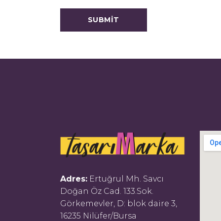
Adres:
Ertuğrul Mh. Savcı
Doğan Öz Cad. 133.Sok.
Görkemevler, D: blok daire 3,
16235 Nilüfer/Bursa