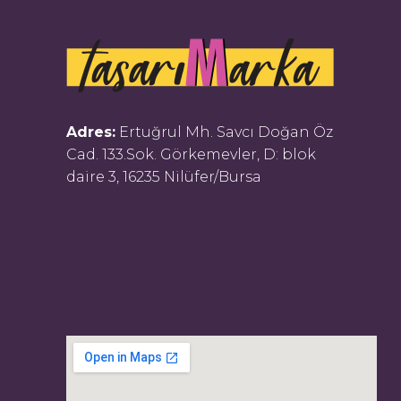
Adres:
Ertuğrul Mh. Savcı Doğan Öz
Cad. 133.Sok. Görkemevler, D: blok
daire 3, 16235 Nilüfer/Bursa