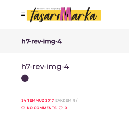
h7-rev-img-4
h7-rev-img-4
24 TEMMUZ 2017
EAKDEMIR
NO COMMENTS
0