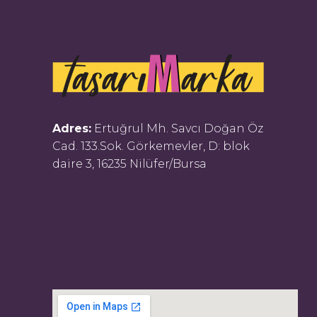
Adres:
Ertuğrul Mh. Savcı Doğan Öz
Cad. 133.Sok. Görkemevler, D: blok
daire 3, 16235 Nilüfer/Bursa