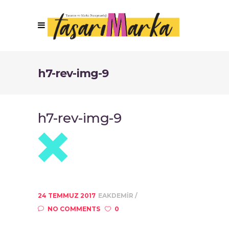
h7-rev-img-9
h7-rev-img-9
24 TEMMUZ 2017
EAKDEMIR
NO COMMENTS
0