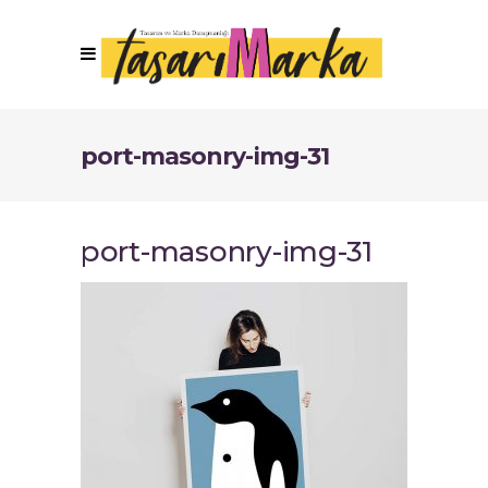
port-masonry-img-31
port-masonry-img-31