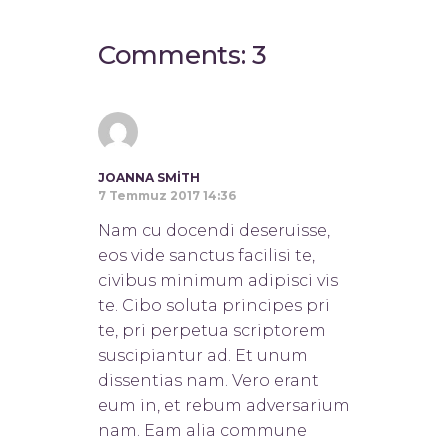
Comments: 3
JOANNA SMITH
7 Temmuz 2017 14:36
Nam cu docendi deseruisse,
eos vide sanctus facilisi te,
civibus minimum adipisci vis
te. Cibo soluta principes pri
te, pri perpetua scriptorem
suscipiantur ad. Et unum
dissentias nam. Vero erant
eum in, et rebum adversarium
nam. Eam alia commune