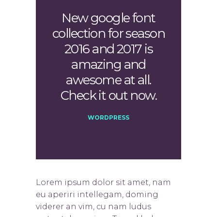
New google font
collection for season
2016 and 2017 is
amazing and
awesome at all.
Check it out now.
WORDPRESS
Lorem ipsum dolor sit amet, nam
eu aperiri intellegam, doming
viderer an vim, cu nam ludus