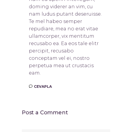
doming viderer an vim, cu
nam ludus putant deseruisse.
Te mel habeo semper
repudiare, mea no erat vitae
ullamcorper, vix mentitum
recusabo ea. Ea eos tale elitr
percipit, recusabo
conceptam vel ei, nostro
perpetua mea ut crustacis
eam.
CEVAPLA
Post a Comment