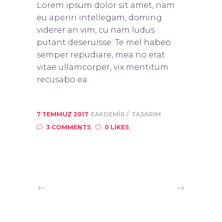
Lorem ipsum dolor sit amet, nam
eu aperiri intellegam, doming
viderer an vim, cu nam ludus
putant deseruisse. Te mel habeo
semper repudiare, mea no erat
vitae ullamcorper, vix mentitum
recusabo ea.
7 TEMMUZ 2017
EAKDEMIR
TASARIM
3 COMMENTS
0 LIKES