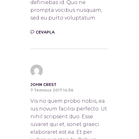
definiebas id. Quo ne
prompta vocibus nusquam,
sed eu purto voluptatum.
CEVAPLA
JOHN CREST
7 Temmuz 2017 14:36
Vis no quem probo nobis, ea
ius novum facilisi perfecto. Ut
nihil scripserit duo. Esse
iuvaret qui et, sonet graeci
elaboraret est ea. Et per