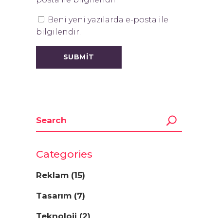
Beni yeni yazılarda e-posta ile
bilgilendir.
Categories
Reklam
(15)
Tasarım
(7)
Teknoloji
(2)