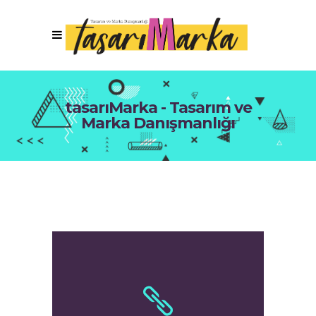
tasarıMarka - Tasarım ve
Marka Danışmanlığı